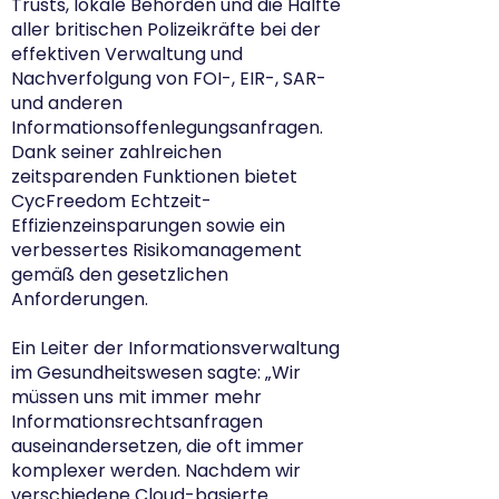
Trusts, lokale Behörden und die Hälfte
aller britischen Polizeikräfte bei der
effektiven Verwaltung und
Nachverfolgung von FOI-, EIR-, SAR-
und anderen
Informationsoffenlegungsanfragen.
Dank seiner zahlreichen
zeitsparenden Funktionen bietet
CycFreedom Echtzeit-
Effizienzeinsparungen sowie ein
verbessertes Risikomanagement
gemäß den gesetzlichen
Anforderungen.
Ein Leiter der Informationsverwaltung
im Gesundheitswesen sagte: „Wir
müssen uns mit immer mehr
Informationsrechtsanfragen
auseinandersetzen, die oft immer
komplexer werden. Nachdem wir
verschiedene Cloud-basierte